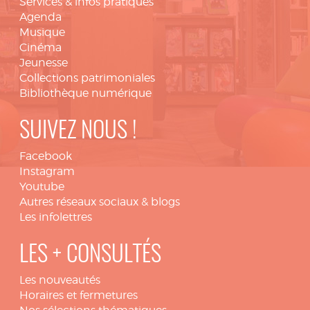
Services & infos pratiques
Agenda
Musique
Cinéma
Jeunesse
Collections patrimoniales
Bibliothèque numérique
SUIVEZ NOUS !
Facebook
Instagram
Youtube
Autres réseaux sociaux & blogs
Les infolettres
LES + CONSULTÉS
Les nouveautés
Horaires et fermetures