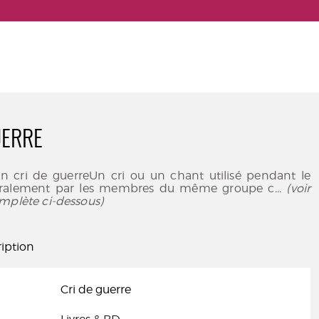
UERRE
un cri de guerreUn cri ou un chant utilisé pendant le
ralement par les membres du même groupe c
... (voir
mplète ci-dessous)
iption
Cri de guerre