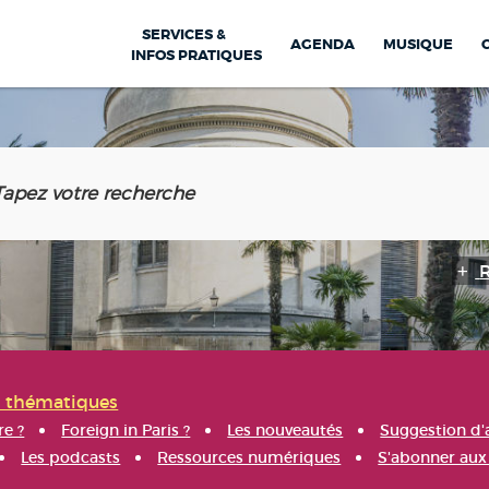
SERVICES &
AGENDA
MUSIQUE
INFOS PRATIQUES
s thématiques
re ?
Foreign in Paris ?
Les nouveautés
Suggestion d'
Les podcasts
Ressources numériques
S'abonner aux 