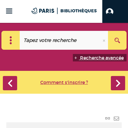
Recherche avancée
Comment s'inscrire ?
Lien
perma
Envo