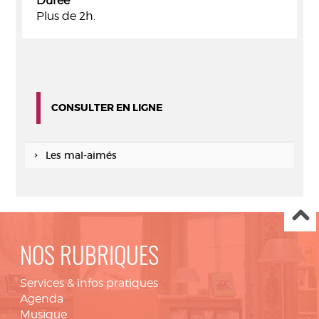
Durée
Plus de 2h.
CONSULTER EN LIGNE
Les mal-aimés
NOS RUBRIQUES
Services & infos pratiques
Agenda
Musique