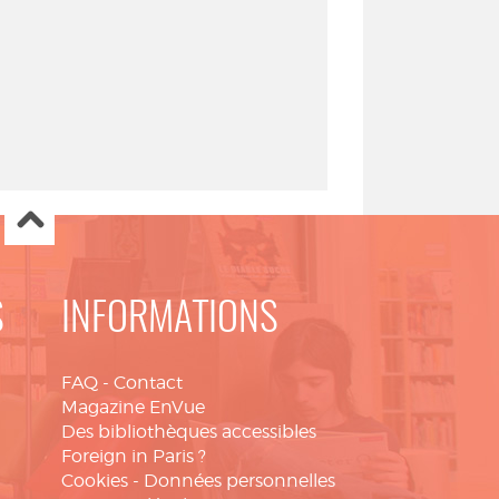
S
INFORMATIONS
FAQ
-
Contact
Magazine EnVue
Des bibliothèques accessibles
Foreign in Paris ?
Cookies
-
Données personnelles