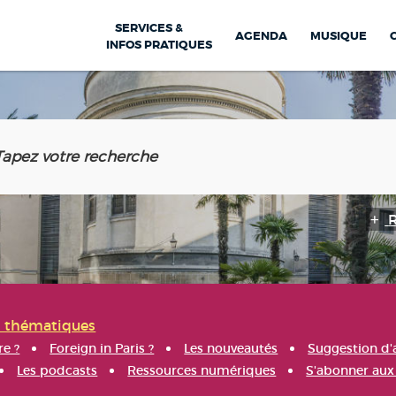
SERVICES &
AGENDA
MUSIQUE
INFOS PRATIQUES
s thématiques
re ?
Foreign in Paris ?
Les nouveautés
Suggestion d'
Les podcasts
Ressources numériques
S'abonner aux 