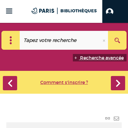
Recherche avancée
Comment s'inscrire ?
Lien
perma
Envo