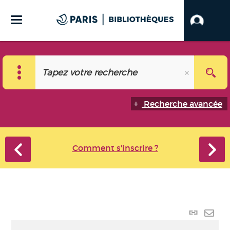
Recherche avancée
Comment s'inscrire ?
Lien
perma
Envo