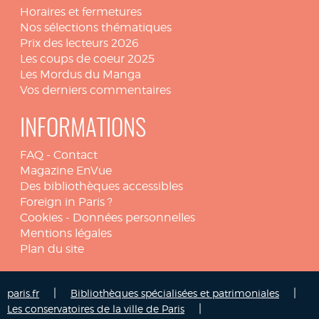
Horaires et fermetures
Nos sélections thématiques
Prix des lecteurs 2026
Les coups de coeur 2025
Les Mordus du Manga
Vos derniers commentaires
INFORMATIONS
FAQ
-
Contact
Magazine EnVue
Des bibliothèques accessibles
Foreign in Paris ?
Cookies
-
Données personnelles
Mentions légales
Plan du site
|
|
paris.fr
Bibliothèques spécialisées et patrimoniales
|
Les conservatoires de la ville de Paris