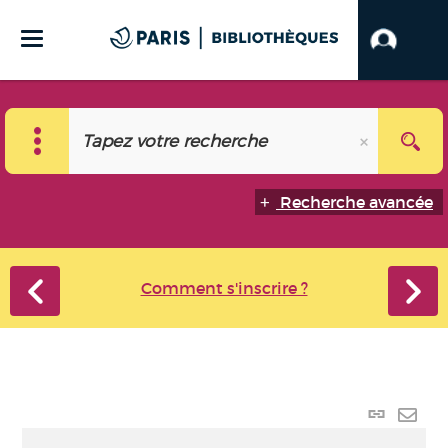
Recherche avancée
Comment s'inscrire ?
Lien
perma
Envo