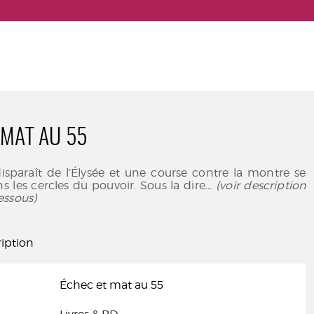
 MAT AU 55
isparaît de l’Élysée et une course contre la montre se
 les cercles du pouvoir. Sous la dire
... (voir description
essous)
iption
Échec et mat au 55