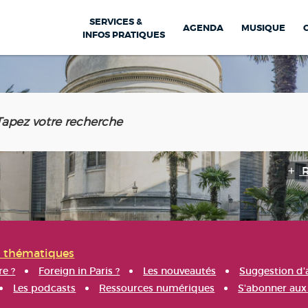
SERVICES &
AGENDA
MUSIQUE
INFOS PRATIQUES
s thématiques
re ?
Foreign in Paris ?
Les nouveautés
Suggestion d'
Les podcasts
Ressources numériques
S'abonner aux 