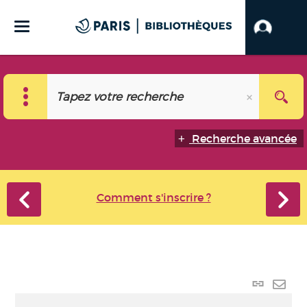
Recherche avancée
Comment s'inscrire ?
Lien
perma
Envo