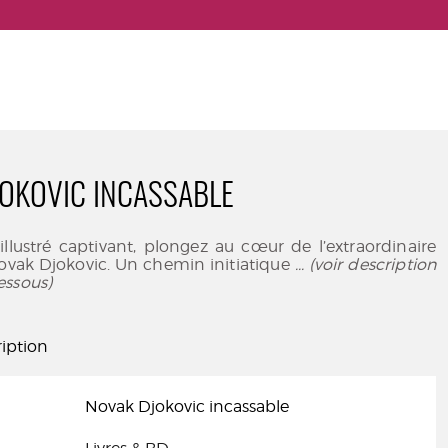
OKOVIC INCASSABLE
illustré captivant, plongez au cœur de l’extraordinaire
ovak Djokovic. Un chemin initiatique
... (voir description
essous)
iption
Novak Djokovic incassable