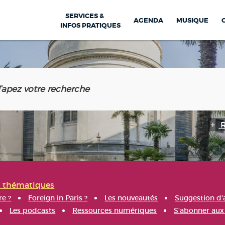
SERVICES &
AGENDA
MUSIQUE
INFOS PRATIQUES
s thématiques
re ?
Foreign in Paris ?
Les nouveautés
Suggestion d'
Les podcasts
Ressources numériques
S'abonner aux 