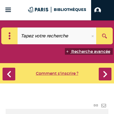
Recherche avancée
Comment s'inscrire ?
Lien
perma
Envo