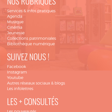
NOS RUBRIQUES
Services & infos pratiques
Agenda
Musique
Cinéma
Jeunesse
Collections patrimoniales
Bibliothèque numérique
SUIVEZ NOUS !
Facebook
Instagram
Youtube
Autres réseaux sociaux & blogs
Les infolettres
LES + CONSULTÉS
Les nouveautés