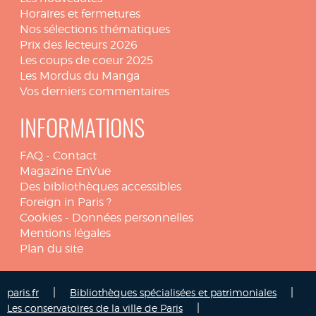
Horaires et fermetures
Nos sélections thématiques
Prix des lecteurs 2026
Les coups de coeur 2025
Les Mordus du Manga
Vos derniers commentaires
INFORMATIONS
FAQ
-
Contact
Magazine EnVue
Des bibliothèques accessibles
Foreign in Paris ?
Cookies
-
Données personnelles
Mentions légales
Plan du site
|
|
paris.fr
Bibliothèques spécialisées et patrimoniales
|
Les conservatoires de la ville de Paris