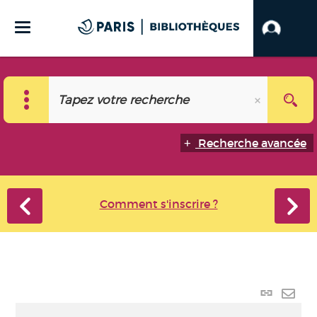
Recherche avancée
Comment s'inscrire ?
Lien
perma
Envo