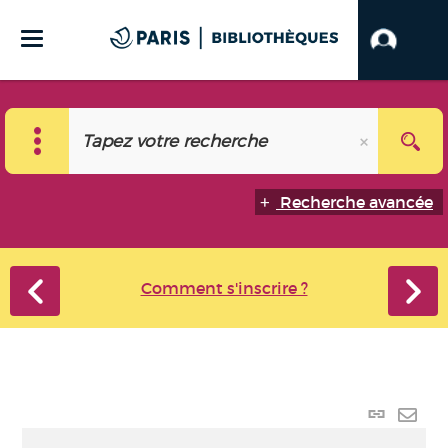
Recherche avancée
Comment s'inscrire ?
Lien
perma
Envo