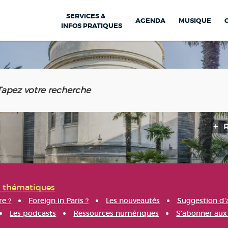
SERVICES &
AGENDA
MUSIQUE
INFOS PRATIQUES
s thématiques
re ?
Foreign in Paris ?
Les nouveautés
Suggestion d'
Les podcasts
Ressources numériques
S'abonner aux 