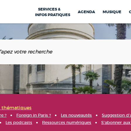
SERVICES &
AGENDA
MUSIQUE
INFOS PRATIQUES
s thématiques
re ?
Foreign in Paris ?
Les nouveautés
Suggestion d'
Les podcasts
Ressources numériques
S'abonner aux 