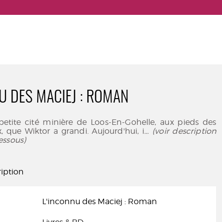
U DES MACIEJ : ROMAN
 petite cité minière de Loos-En-Gohelle, aux pieds des
x, que Wiktor a grandi. Aujourd'hui, i
... (voir description
essous)
iption
L'inconnu des Maciej : Roman