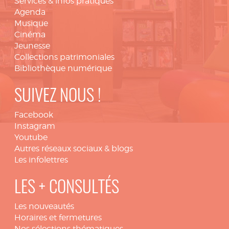
Services & infos pratiques
Agenda
Musique
Cinéma
Jeunesse
Collections patrimoniales
Bibliothèque numérique
SUIVEZ NOUS !
Facebook
Instagram
Youtube
Autres réseaux sociaux & blogs
Les infolettres
LES + CONSULTÉS
Les nouveautés
Horaires et fermetures
Nos sélections thématiques