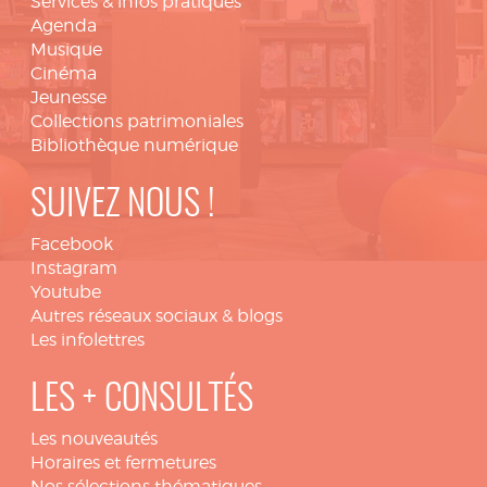
Services & infos pratiques
Agenda
Musique
Cinéma
Jeunesse
Collections patrimoniales
Bibliothèque numérique
SUIVEZ NOUS !
Facebook
Instagram
Youtube
Autres réseaux sociaux & blogs
Les infolettres
LES + CONSULTÉS
Les nouveautés
Horaires et fermetures
Nos sélections thématiques