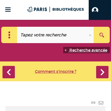
Recherche avancée
Comment s'inscrire ?
Lien
perma
Envo