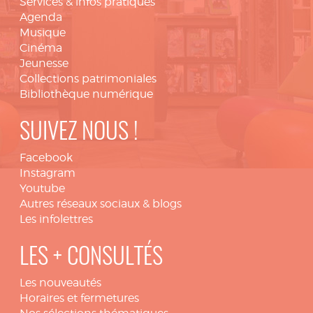
Services & infos pratiques
Agenda
Musique
Cinéma
Jeunesse
Collections patrimoniales
Bibliothèque numérique
SUIVEZ NOUS !
Facebook
Instagram
Youtube
Autres réseaux sociaux & blogs
Les infolettres
LES + CONSULTÉS
Les nouveautés
Horaires et fermetures