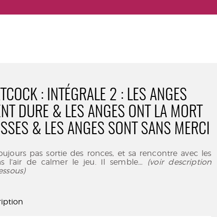
ATCOCK : INTÉGRALE 2 : LES ANGES
ENT DURE & LES ANGES ONT LA MORT
SSES & LES ANGES SONT SANS MERCI
 toujours pas sortie des ronces, et sa rencontre avec les
s l’air de calmer le jeu. Il semble
... (voir description
essous)
iption