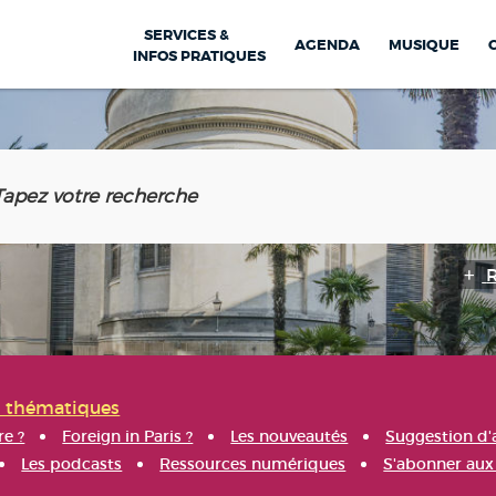
SERVICES &
AGENDA
MUSIQUE
INFOS PRATIQUES
s thématiques
re ?
Foreign in Paris ?
Les nouveautés
Suggestion d'
Les podcasts
Ressources numériques
S'abonner aux 