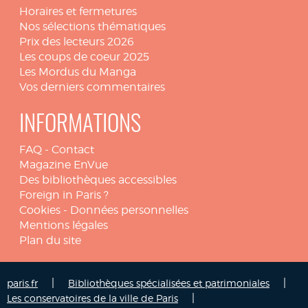
Horaires et fermetures
Nos sélections thématiques
Prix des lecteurs 2026
Les coups de coeur 2025
Les Mordus du Manga
Vos derniers commentaires
INFORMATIONS
FAQ
-
Contact
Magazine EnVue
Des bibliothèques accessibles
Foreign in Paris ?
Cookies
-
Données personnelles
Mentions légales
Plan du site
|
|
paris.fr
Bibliothèques spécialisées et patrimoniales
|
Les conservatoires de la ville de Paris