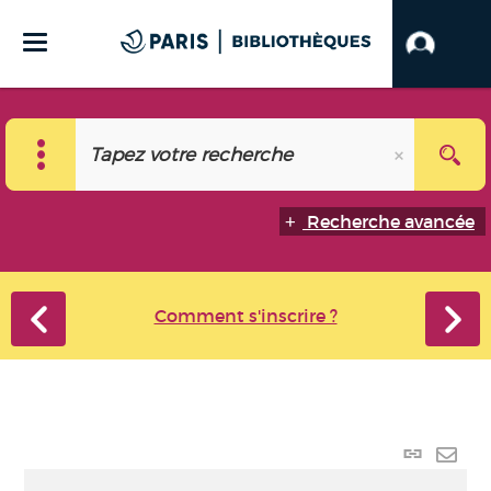
Recherche avancée
Comment s'inscrire ?
Lien
perma
Envo