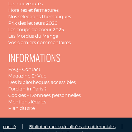
Les nouveautés
Horaires et fermetures
Nos sélections thématiques
Prix des lecteurs 2026
Les coups de coeur 2025
Les Mordus du Manga
Vos derniers commentaires
INFORMATIONS
FAQ
-
Contact
Magazine EnVue
Des bibliothèques accessibles
Foreign in Paris ?
Cookies
-
Données personnelles
Mentions légales
Plan du site
|
|
paris.fr
Bibliothèques spécialisées et patrimoniales