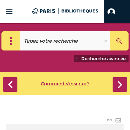
Recherche avancée
Comment s'inscrire ?
Lien
perma
Envo