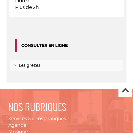
Durée
Plus de 2h.
CONSULTER EN LIGNE
Les grèzes
NOS RUBRIQUES
Services & infos pratiques
Agenda
Musique