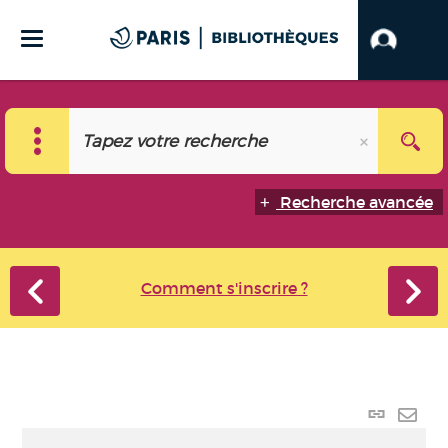
Recherche avancée
Comment s'inscrire ?
Lien
perma
Envo