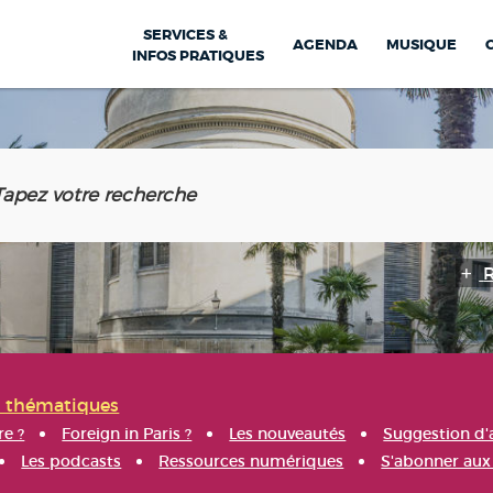
SERVICES &
AGENDA
MUSIQUE
INFOS PRATIQUES
s thématiques
re ?
Foreign in Paris ?
Les nouveautés
Suggestion d'
Les podcasts
Ressources numériques
S'abonner aux 