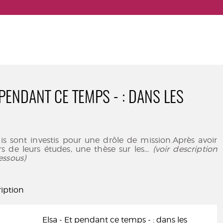
 PENDANT CE TEMPS - : DANS LES
is sont investis pour une drôle de mission.Après avoir
rs de leurs études, une thèse sur les
... (voir description
essous)
iption
Elsa - Et pendant ce temps - : dans les