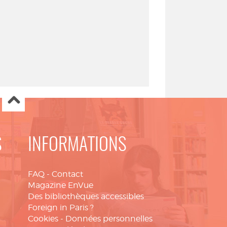
S
INFORMATIONS
FAQ
-
Contact
Magazine EnVue
Des bibliothèques accessibles
Foreign in Paris ?
Cookies
-
Données personnelles