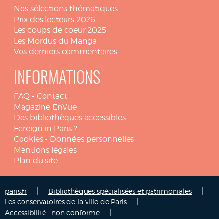
Nos sélections thématiques
Prix des lecteurs 2026
Les coups de coeur 2025
Les Mordus du Manga
Vos derniers commentaires
INFORMATIONS
FAQ
-
Contact
Magazine EnVue
Des bibliothèques accessibles
Foreign in Paris ?
Cookies
-
Données personnelles
Mentions légales
Plan du site
|
|
paris.fr
Bibliothèques spécialisées et patrimoniales
|
Les conservatoires de la ville de Paris
|
Accessibilité : non conforme