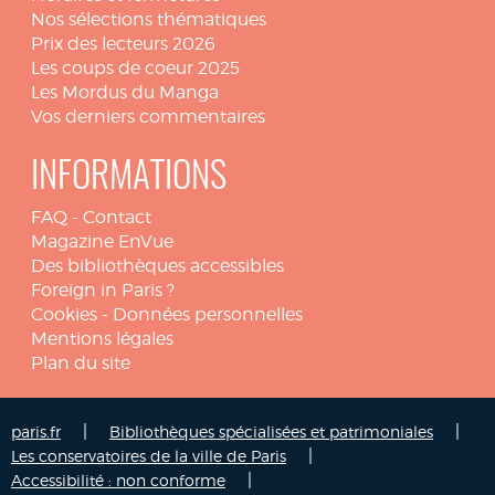
Nos sélections thématiques
Prix des lecteurs 2026
Les coups de coeur 2025
Les Mordus du Manga
Vos derniers commentaires
INFORMATIONS
FAQ
-
Contact
Magazine EnVue
Des bibliothèques accessibles
Foreign in Paris ?
Cookies
-
Données personnelles
Mentions légales
Plan du site
|
|
paris.fr
Bibliothèques spécialisées et patrimoniales
|
Les conservatoires de la ville de Paris
|
Accessibilité : non conforme