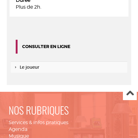
Durée
Plus de 2h.
CONSULTER EN LIGNE
Le joueur
NOS RUBRIQUES
Services & infos pratiques
Agenda
Musique