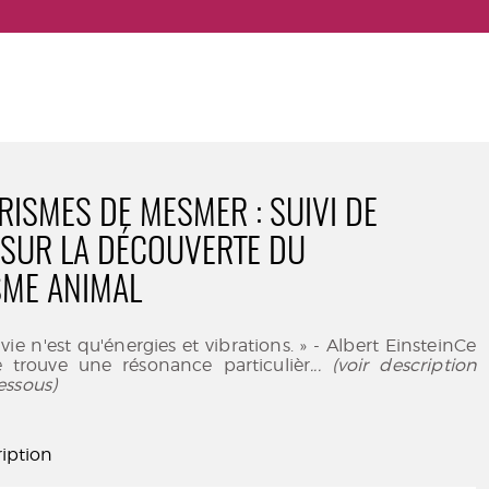
RISMES DE MESMER : SUIVI DE
SUR LA DÉCOUVERTE DU
SME ANIMAL
vie n'est qu'énergies et vibrations. » - Albert EinsteinCe
 trouve une résonance particulièr
... (voir description
essous)
iption