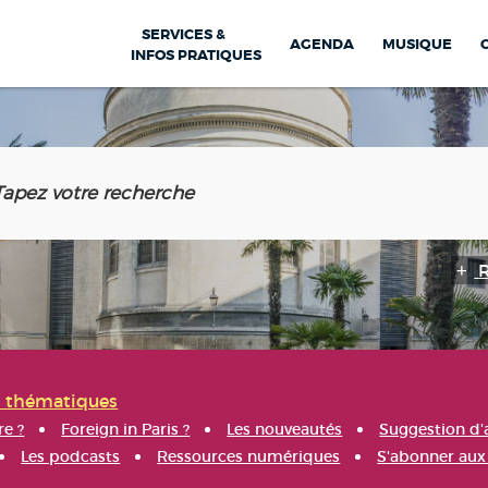
SERVICES &
AGENDA
MUSIQUE
INFOS PRATIQUES
s thématiques
re ?
Foreign in Paris ?
Les nouveautés
Suggestion d'
Les podcasts
Ressources numériques
S'abonner aux 