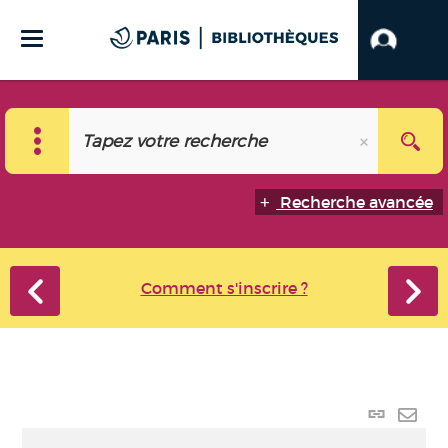
Recherche avancée
Comment s'inscrire ?
Lien
perma
Envo