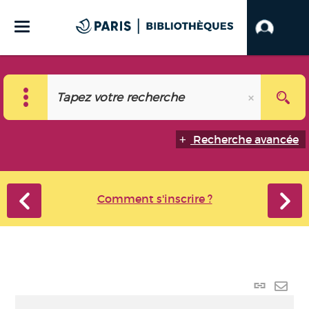
Recherche avancée
Comment s'inscrire ?
Lien
perma
Envo