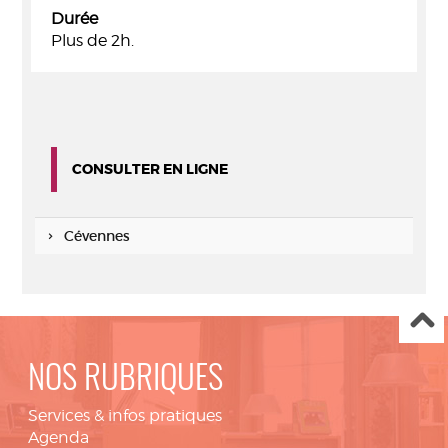
Durée
Plus de 2h.
CONSULTER EN LIGNE
Cévennes
NOS RUBRIQUES
Services & infos pratiques
Agenda