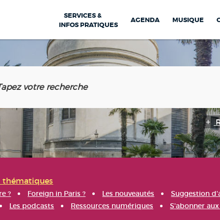
SERVICES &
AGENDA
MUSIQUE
INFOS PRATIQUES
s thématiques
re ?
Foreign in Paris ?
Les nouveautés
Suggestion d'
Les podcasts
Ressources numériques
S'abonner aux 