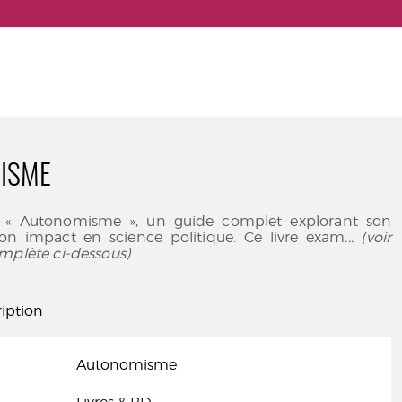
ISME
 « Autonomisme », un guide complet explorant son
son impact en science politique. Ce livre exam
... (voir
mplète ci-dessous)
iption
Autonomisme