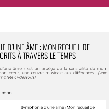
E D’UNE ÂME : MON RECUEIL DE
CRITS À TRAVERS LE TEMPS
d’une âme » est un arpège de la sensibilité de mon
mon cœur, une œuvre musicale aux différentes
... (voir
mplète ci-dessous)
iption
Symphonie d’une âme : Mon recueil de