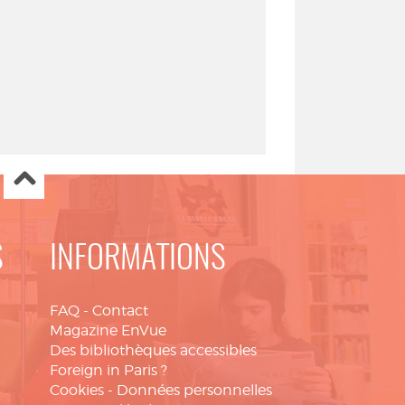
S
INFORMATIONS
FAQ
-
Contact
Magazine EnVue
Des bibliothèques accessibles
Foreign in Paris ?
Cookies
-
Données personnelles