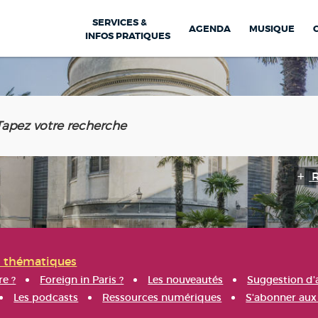
SERVICES &
AGENDA
MUSIQUE
INFOS PRATIQUES
s thématiques
re ?
Foreign in Paris ?
Les nouveautés
Suggestion d'
Les podcasts
Ressources numériques
S'abonner aux 