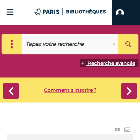
Recherche avancée
Comment s'inscrire ?
Lien
perma
Envo