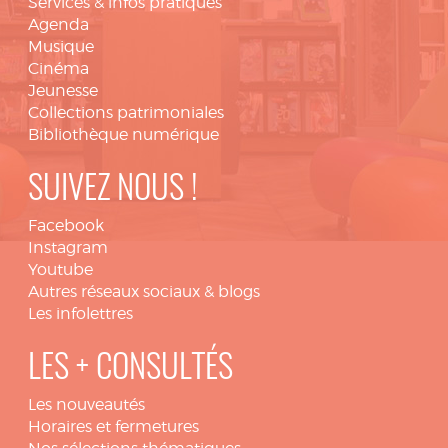
Services & infos pratiques
Agenda
Musique
Cinéma
Jeunesse
Collections patrimoniales
Bibliothèque numérique
SUIVEZ NOUS !
Facebook
Instagram
Youtube
Autres réseaux sociaux & blogs
Les infolettres
LES + CONSULTÉS
Les nouveautés
Horaires et fermetures