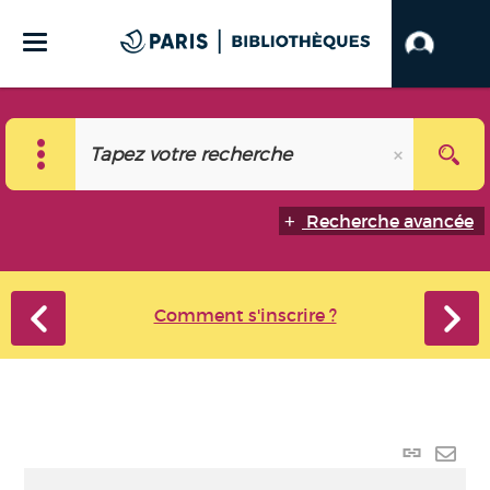
Recherche avancée
Comment s'inscrire ?
Lien
perma
Envo