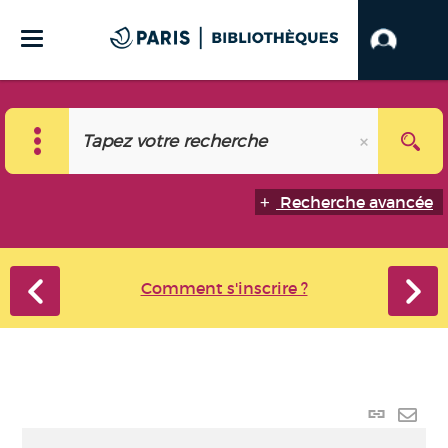
Recherche avancée
Comment s'inscrire ?
Lien
perma
Envo