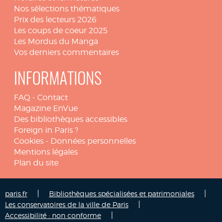
Nos sélections thématiques
Prix des lecteurs 2026
Les coups de coeur 2025
Les Mordus du Manga
Vos derniers commentaires
INFORMATIONS
FAQ
-
Contact
Magazine EnVue
Des bibliothèques accessibles
Foreign in Paris ?
Cookies
-
Données personnelles
Mentions légales
Plan du site
|
|
paris.fr
Bibliothèques spécialisées et patrimoniales
|
Les conservatoires de la ville de Paris
|
Accessibilité : non conforme