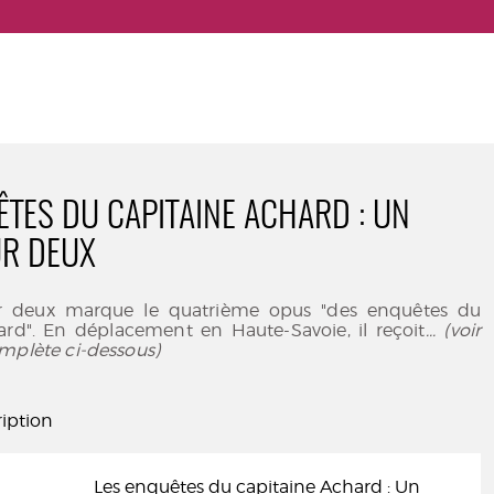
ÊTES DU CAPITAINE ACHARD : UN
UR DEUX
 deux marque le quatrième opus "des enquêtes du
ard". En déplacement en Haute-Savoie, il reçoit
... (voir
mplète ci-dessous)
iption
Les enquêtes du capitaine Achard : Un