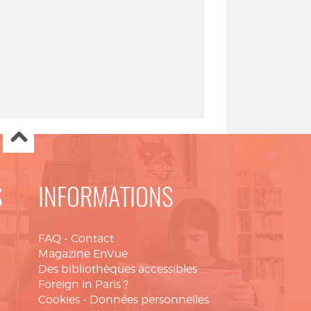
S
INFORMATIONS
FAQ
-
Contact
Magazine EnVue
Des bibliothèques accessibles
Foreign in Paris ?
Cookies
-
Données personnelles