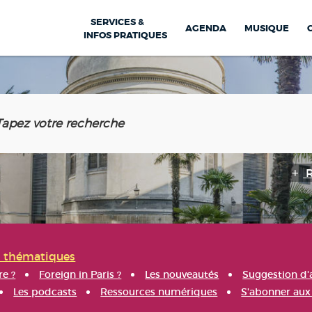
SERVICES &
AGENDA
MUSIQUE
INFOS PRATIQUES
s thématiques
re ?
Foreign in Paris ?
Les nouveautés
Suggestion d'
Les podcasts
Ressources numériques
S'abonner aux 