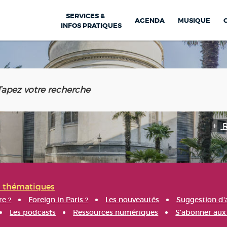
SERVICES &
AGENDA
MUSIQUE
INFOS PRATIQUES
s thématiques
re ?
Foreign in Paris ?
Les nouveautés
Suggestion d'
Les podcasts
Ressources numériques
S'abonner aux 