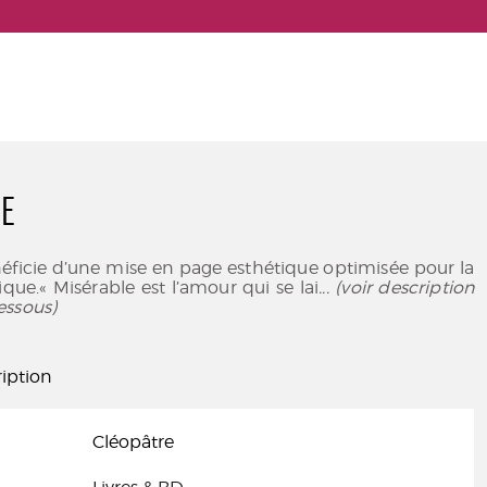
E
éficie d’une mise en page esthétique optimisée pour la
que.« Misérable est l’amour qui se lai
... (voir description
essous)
iption
Cléopâtre