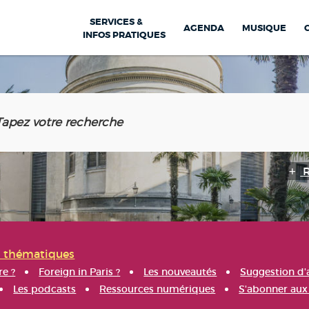
SERVICES &
AGENDA
MUSIQUE
INFOS PRATIQUES
s thématiques
re ?
Foreign in Paris ?
Les nouveautés
Suggestion d'
Les podcasts
Ressources numériques
S'abonner aux 