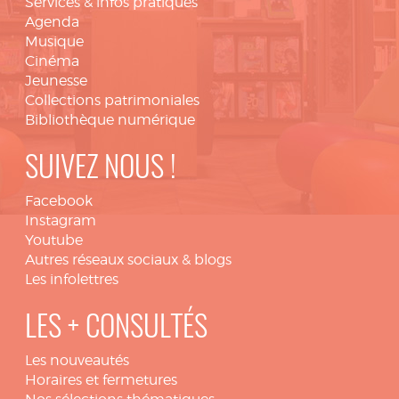
Services & infos pratiques
Agenda
Musique
Cinéma
Jeunesse
Collections patrimoniales
Bibliothèque numérique
SUIVEZ NOUS !
Facebook
Instagram
Youtube
Autres réseaux sociaux & blogs
Les infolettres
LES + CONSULTÉS
Les nouveautés
Horaires et fermetures