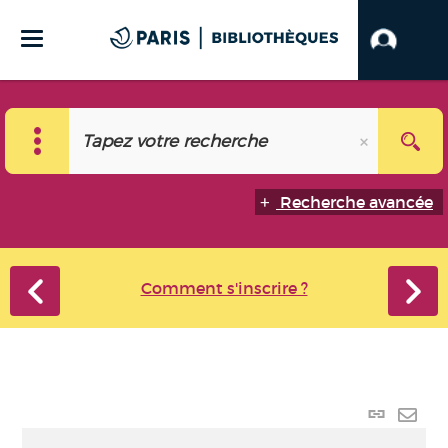
Recherche avancée
Comment s'inscrire ?
Lien
perma
Envo