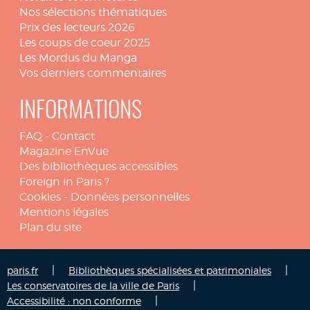
Nos sélections thématiques
Prix des lecteurs 2026
Les coups de coeur 2025
Les Mordus du Manga
Vos derniers commentaires
INFORMATIONS
FAQ
-
Contact
Magazine EnVue
Des bibliothèques accessibles
Foreign in Paris ?
Cookies
-
Données personnelles
Mentions légales
Plan du site
|
|
paris.fr
Bibliothèques spécialisées et patrimoniales
|
Les conservatoires de la ville de Paris
|
Accessibilité : non conforme