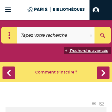
Recherche avancée
Comment s'inscrire ?
Lien
perma
Envo