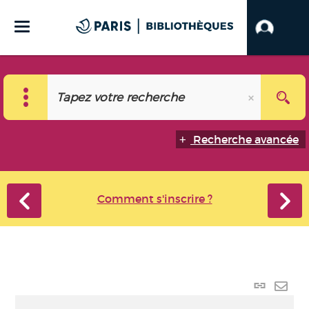
Recherche avancée
Comment s'inscrire ?
Lien
perma
Envo