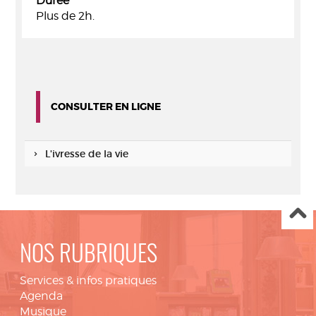
Durée
Plus de 2h.
CONSULTER EN LIGNE
L'ivresse de la vie
NOS RUBRIQUES
Services & infos pratiques
Agenda
Musique