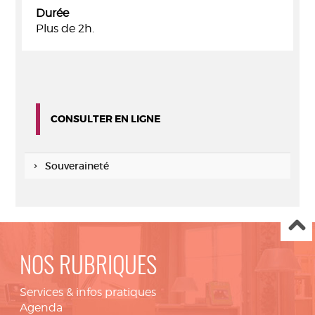
Durée
Plus de 2h.
CONSULTER EN LIGNE
Souveraineté
NOS RUBRIQUES
Services & infos pratiques
Agenda