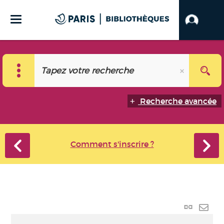
Recherche avancée
Comment s'inscrire ?
Lien
perma
Envo