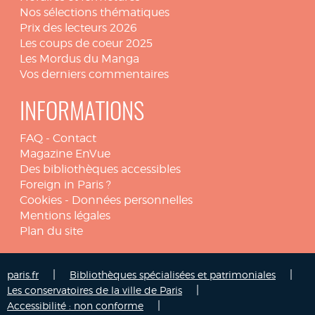
Nos sélections thématiques
Prix des lecteurs 2026
Les coups de coeur 2025
Les Mordus du Manga
Vos derniers commentaires
INFORMATIONS
FAQ
-
Contact
Magazine EnVue
Des bibliothèques accessibles
Foreign in Paris ?
Cookies
-
Données personnelles
Mentions légales
Plan du site
|
|
paris.fr
Bibliothèques spécialisées et patrimoniales
|
Les conservatoires de la ville de Paris
|
Accessibilité : non conforme