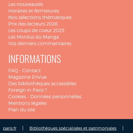
Les nouveautés
Horaires et fermetures
Nos sélections thématiques
Prix des lecteurs 2026
Les coups de coeur 2025
Les Mordus du Manga
Vos derniers commentaires
INFORMATIONS
FAQ
-
Contact
Magazine EnVue
Des bibliothèques accessibles
Foreign in Paris ?
Cookies
-
Données personnelles
Mentions légales
Plan du site
|
|
paris.fr
Bibliothèques spécialisées et patrimoniales