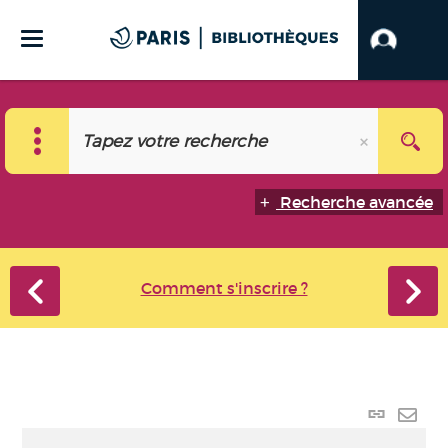
Recherche avancée
Comment s'inscrire ?
Lien
perma
Envo