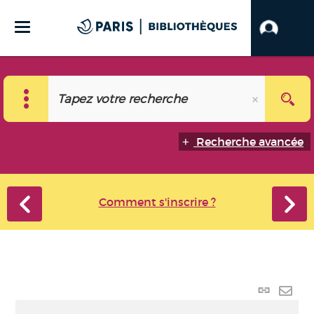
Recherche avancée
Comment s'inscrire ?
Lien
perma
Envo