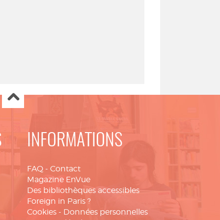
S
INFORMATIONS
FAQ
-
Contact
Magazine EnVue
Des bibliothèques accessibles
Foreign in Paris ?
Cookies
-
Données personnelles