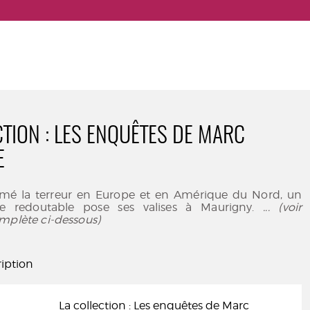
CTION : LES ENQUÊTES DE MARC
E
emé la terreur en Europe et en Amérique du Nord, un
ie redoutable pose ses valises à Maurigny.
... (voir
mplète ci-dessous)
iption
La collection : Les enquêtes de Marc