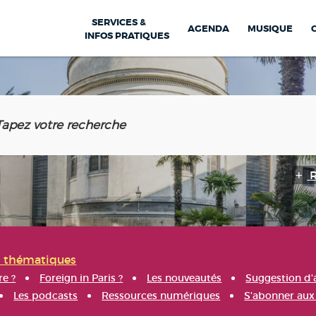
SERVICES &
AGENDA
MUSIQUE
INFOS PRATIQUES
s thématiques
re ?
Foreign in Paris ?
Les nouveautés
Suggestion d'
Les podcasts
Ressources numériques
S'abonner aux 