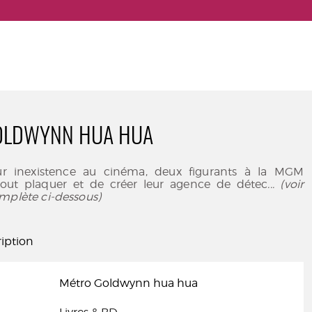
OLDWYNN HUA HUA
eur inexistence au cinéma, deux figurants à la MGM
out plaquer et de créer leur agence de détec
... (voir
mplète ci-dessous)
iption
Métro Goldwynn hua hua