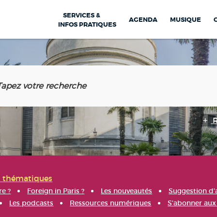
SERVICES &
AGENDA
MUSIQUE
INFOS PRATIQUES
s thématiques
re ?
Foreign in Paris ?
Les nouveautés
Suggestion d'
Les podcasts
Ressources numériques
S'abonner aux 